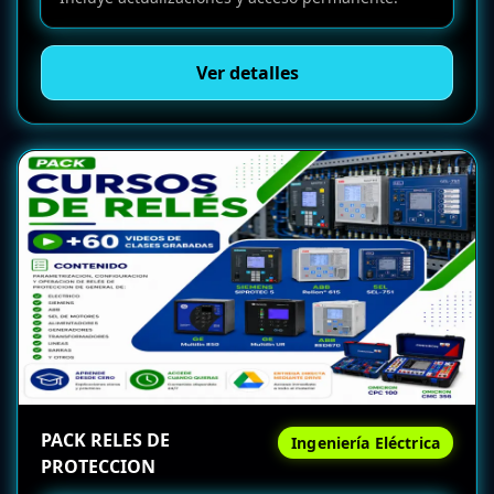
Ver detalles
PACK RELES DE
Ingeniería Eléctrica
PROTECCION