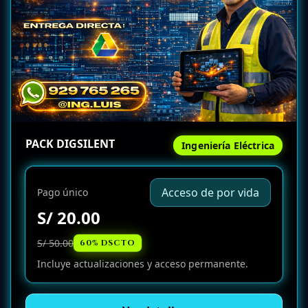
PACK DIGSILENT
Ingeniería Eléctrica
Acceso de por vida
Pago único
S/ 20.00
S/ 50.00
60% DSCTO
Incluye actualizaciones y acceso permanente.