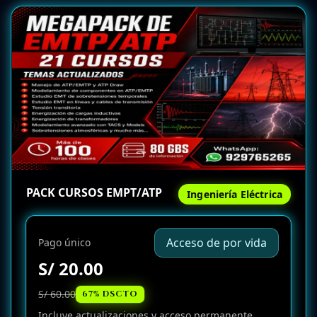
PACK CURSOS EMPT/ATP
Ingeniería Eléctrica
Acceso de por vida
Pago único
S/ 20.00
S/ 60.00
67% DSCTO
Incluye actualizaciones y acceso permanente.