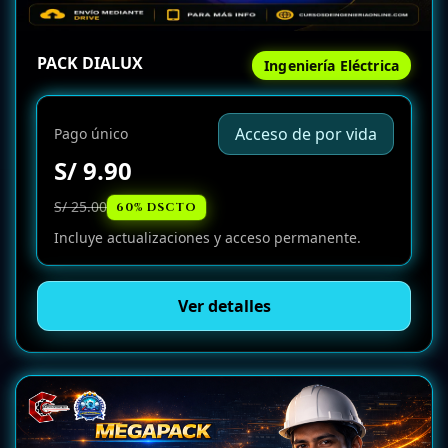
PACK DIALUX
Ingeniería Eléctrica
Acceso de por vida
Pago único
S/ 9.90
S/ 25.00
60% DSCTO
Incluye actualizaciones y acceso permanente.
Ver detalles