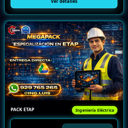
Ver detalles
PACK ETAP
Ingeniería Eléctrica