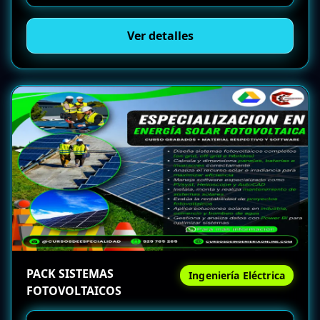
Ver detalles
PACK SISTEMAS
Ingeniería Eléctrica
FOTOVOLTAICOS