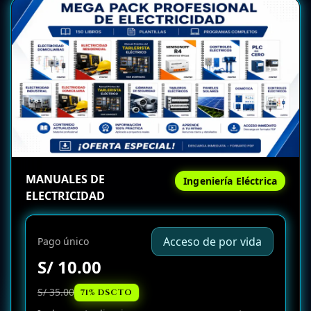
MANUALES DE
Ingeniería Eléctrica
ELECTRICIDAD
Acceso de por vida
Pago único
S/ 10.00
S/ 35.00
71% DSCTO