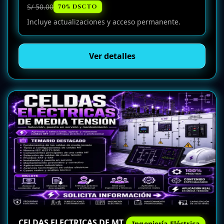
S/ 50.00
70% DSCTO
Incluye actualizaciones y acceso permanente.
Ver detalles
CELDAS ELECTRICAS DE MT
Ingeniería Eléctrica