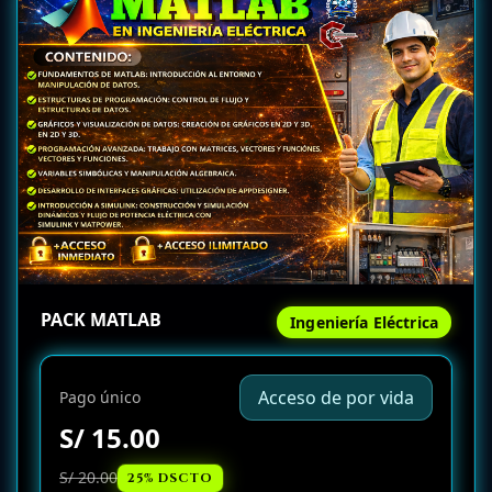
PACK MATLAB
Ingeniería Eléctrica
Acceso de por vida
Pago único
S/ 15.00
S/ 20.00
25% DSCTO