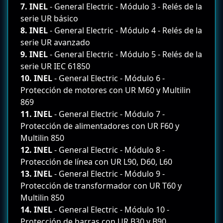
7. INEL
- General Electric - Módulo 3 - Relés de la
serie UR básico
8. INEL
- General Electric - Módulo 4 - Relés de la
serie UR avanzado
9. INEL
- General Electric - Módulo 5 - Relés de la
serie UR IEC 61850
10. INEL
- General Electric - Módulo 6 -
Protección de motores con UR M60 y Multilin
869
11. INEL
- General Electric - Módulo 7 -
Protección de alimentadores con UR F60 y
Multilin 850
12. INEL
- General Electric - Módulo 8 -
Protección de línea con UR L90, D60, L60
13. INEL
- General Electric - Módulo 9 -
Protección de transformador con UR T60 y
Multilin 850
14. INEL
- General Electric - Módulo 10 -
Protección de barras con UR B30 y B90