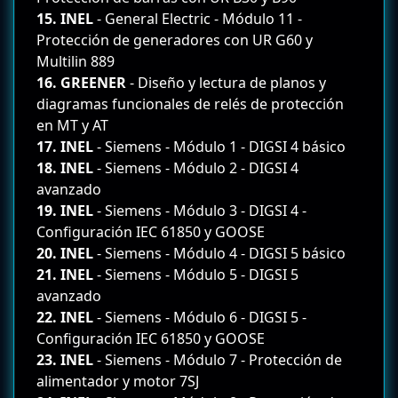
15. INEL
- General Electric - Módulo 11 -
Protección de generadores con UR G60 y
Multilin 889
16. GREENER
- Diseño y lectura de planos y
diagramas funcionales de relés de protección
en MT y AT
17. INEL
- Siemens - Módulo 1 - DIGSI 4 básico
18. INEL
- Siemens - Módulo 2 - DIGSI 4
avanzado
19. INEL
- Siemens - Módulo 3 - DIGSI 4 -
Configuración IEC 61850 y GOOSE
20. INEL
- Siemens - Módulo 4 - DIGSI 5 básico
21. INEL
- Siemens - Módulo 5 - DIGSI 5
avanzado
22. INEL
- Siemens - Módulo 6 - DIGSI 5 -
Configuración IEC 61850 y GOOSE
23. INEL
- Siemens - Módulo 7 - Protección de
alimentador y motor 7SJ