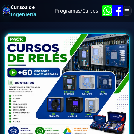
Cursos de
Programas/Cursos
Ingeniería