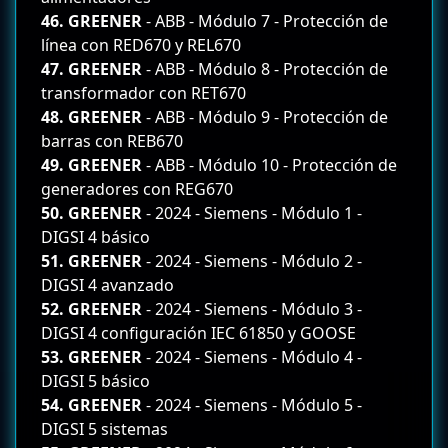
46. GREENER
- ABB - Módulo 7 - Protección de
línea con RED670 y REL670
47. GREENER
- ABB - Módulo 8 - Protección de
transformador con RET670
48. GREENER
- ABB - Módulo 9 - Protección de
barras con REB670
49. GREENER
- ABB - Módulo 10 - Protección de
generadores con REG670
50. GREENER
- 2024 - Siemens - Módulo 1 -
DIGSI 4 básico
51. GREENER
- 2024 - Siemens - Módulo 2 -
DIGSI 4 avanzado
52. GREENER
- 2024 - Siemens - Módulo 3 -
DIGSI 4 configuración IEC 61850 y GOOSE
53. GREENER
- 2024 - Siemens - Módulo 4 -
DIGSI 5 básico
54. GREENER
- 2024 - Siemens - Módulo 5 -
DIGSI 5 sistemas