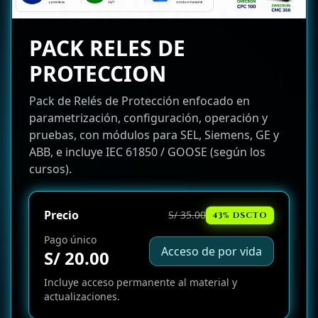
PACK RELES DE
PROTECCION
Pack de Relés de Protección enfocado en
parametrización, configuración, operación y
pruebas, con módulos para SEL, Siemens, GE y
ABB, e incluye IEC 61850 / GOOSE (según los
cursos).
Precio
S/ 35.00
43% DSCTO
Pago único
Acceso de por vida
S/ 20.00
Incluye acceso permanente al material y
actualizaciones.