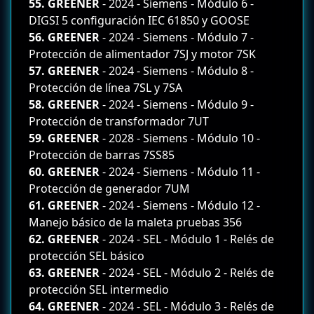
55. GREENER
- 2024 - Siemens - Módulo 6 -
DIGSI 5 configuración IEC 61850 y GOOSE
56. GREENER
- 2024 - Siemens - Módulo 7 -
Protección de alimentador 7SJ y motor 7SK
57. GREENER
- 2024 - Siemens - Módulo 8 -
Protección de línea 7SL y 7SA
58. GREENER
- 2024 - Siemens - Módulo 9 -
Protección de transformador 7UT
59. GREENER
- 2028 - Siemens - Módulo 10 -
Protección de barras 7SS85
60. GREENER
- 2024 - Siemens - Módulo 11 -
Protección de generador 7UM
61. GREENER
- 2024 - Siemens - Módulo 12 -
Manejo básico de la maleta pruebas 356
62. GREENER
- 2024 - SEL - Módulo 1 - Relés de
protección SEL básico
63. GREENER
- 2024 - SEL - Módulo 2 - Relés de
protección SEL intermedio
64. GREENER
- 2024 - SEL - Módulo 3 - Relés de