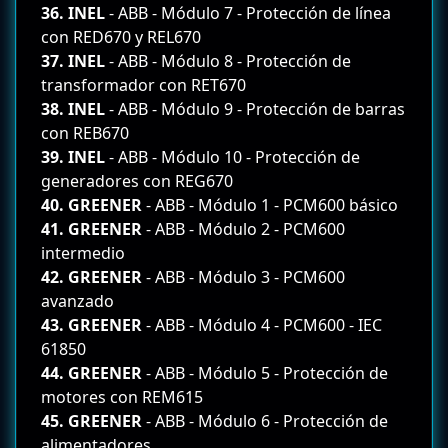
36. INEL
- ABB - Módulo 7 - Protección de línea
con RED670 y REL670
37. INEL
- ABB - Módulo 8 - Protección de
transformador con RET670
38. INEL
- ABB - Módulo 9 - Protección de barras
con REB670
39. INEL
- ABB - Módulo 10 - Protección de
generadores con REG670
40. GREENER
- ABB - Módulo 1 - PCM600 básico
41. GREENER
- ABB - Módulo 2 - PCM600
intermedio
42. GREENER
- ABB - Módulo 3 - PCM600
avanzado
43. GREENER
- ABB - Módulo 4 - PCM600 - IEC
61850
44. GREENER
- ABB - Módulo 5 - Protección de
motores con REM615
45. GREENER
- ABB - Módulo 6 - Protección de
alimentadores