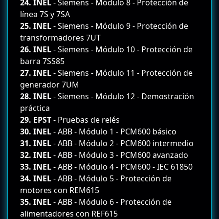
24. INEL
- Siemens - Módulo 8 - Protección de
línea 7S y 7SA
25. INEL
- Siemens - Módulo 9 - Protección de
transformadores 7UT
26. INEL
- Siemens - Módulo 10 - Protección de
barra 7SS85
27. INEL
- Siemens - Módulo 11 - Protección de
generador 7UM
28. INEL
- Siemens - Módulo 12 - Demostración
práctica
29. EPST
- Pruebas de relés
30. INEL
- ABB - Módulo 1 - PCM600 básico
31. INEL
- ABB - Módulo 2 - PCM600 intermedio
32. INEL
- ABB - Módulo 3 - PCM600 avanzado
33. INEL
- ABB - Módulo 4 - PCM600 - IEC 61850
34. INEL
- ABB - Módulo 5 - Protección de
motores con REM615
35. INEL
- ABB - Módulo 6 - Protección de
alimentadores con REF615