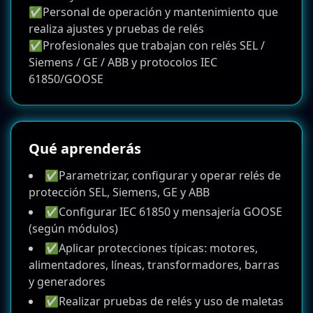
✅Personal de operación y mantenimiento que
realiza ajustes y pruebas de relés
✅Profesionales que trabajan con relés SEL /
Siemens / GE / ABB y protocolos IEC
61850/GOOSE
Qué aprenderás
✅Parametrizar, configurar y operar relés de
protección SEL, Siemens, GE y ABB
✅Configurar IEC 61850 y mensajería GOOSE
(según módulos)
✅Aplicar protecciones típicas: motores,
alimentadores, líneas, transformadores, barras
y generadores
✅Realizar pruebas de relés y uso de maletas