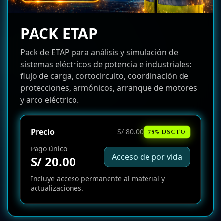
PACK ETAP
Pack de ETAP para análisis y simulación de
sistemas eléctricos de potencia e industriales:
flujo de carga, cortocircuito, coordinación de
protecciones, armónicos, arranque de motores
y arco eléctrico.
Precio
S/ 80.00
75% DSCTO
Pago único
Acceso de por vida
S/ 20.00
Incluye acceso permanente al material y
actualizaciones.