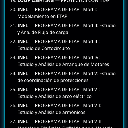
LOOP LIGHTING
— PROYECTOS CON ETAP
INEL
— PROGRAMA DE ETAP - Mod I:
Modelamiento en ETAP
INEL
— PROGRAMA DE ETAP - Mod II: Estudio
y Ana. de Flujo de carga
INEL
— PROGRAMA DE ETAP - Mod III:
Estudio de Cortocircuito
INEL
— PROGRAMA DE ETAP - Mod IV:
Estudio y Análisis de Arranque de Motores
INEL
— PROGRAMA DE ETAP - Mod V: Estudio
de coordinación de protecciones
INEL
— PROGRAMA DE ETAP - Mod VI:
Estudio y Análisis de arco eléctrico
INEL
— PROGRAMA DE ETAP - Mod VII:
Estudio y Análisis de armónicos
INEL
— PROGRAMA DE ETAP - Mod VIII: