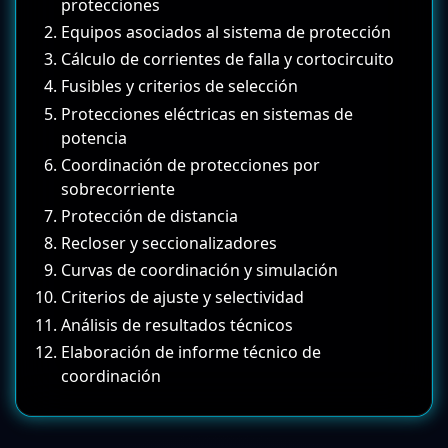
protecciones
Equipos asociados al sistema de protección
Cálculo de corrientes de falla y cortocircuito
Fusibles y criterios de selección
Protecciones eléctricas en sistemas de
potencia
Coordinación de protecciones por
sobrecorriente
Protección de distancia
Recloser y seccionalizadores
Curvas de coordinación y simulación
Criterios de ajuste y selectividad
Análisis de resultados técnicos
Elaboración de informe técnico de
coordinación