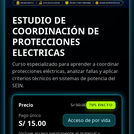
ESTUDIO DE
COORDINACIÓN DE
PROTECCIONES
ELECTRICAS
Curso especializado para aprender a coordinar
protecciones eléctricas, analizar fallas y aplicar
criterios técnicos en sistemas de potencia del
SEIN.
Precio
S/ 50.00
70% DSCTO
Pago único
Acceso de por vida
S/ 15.00
Incluye acceso permanente al material y