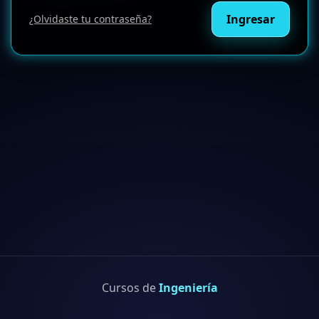
Ingresar
¿Olvidaste tu contraseña?
Cursos de
Ingeniería