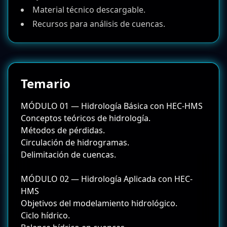
Material técnico descargable.
Recursos para análisis de cuencas.
Temario
MÓDULO 01 — Hidrología Básica con HEC-HMS
Conceptos teóricos de hidrología.
Métodos de pérdidas.
Circulación de hidrogramas.
Delimitación de cuencas.
MÓDULO 02 — Hidrología Aplicada con HEC-
HMS
Objetivos del modelamiento hidrológico.
Ciclo hídrico.