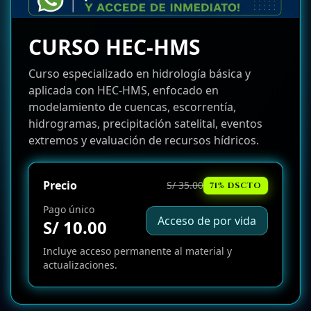
CURSO HEC-HMS
Curso especializado en hidrología básica y
aplicada con HEC-HMS, enfocado en
modelamiento de cuencas, escorrentía,
hidrogramas, precipitación satelital, eventos
extremos y evaluación de recursos hídricos.
Precio
S/ 35.00
71% DSCTO
Pago único
Acceso de por vida
S/ 10.00
Incluye acceso permanente al material y
actualizaciones.